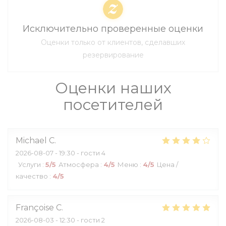
Исключительно проверенные оценки
Оценки только от клиентов, сделавших
резервирование
Оценки наших
посетителей
Michael
C
2026-08-07
- 19:30 - гости 4
Услуги
:
5
/5
Атмосфера
:
4
/5
Меню
:
4
/5
Цена /
качество
:
4
/5
Françoise
C
2026-08-03
- 12:30 - гости 2