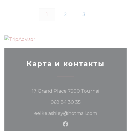
1
2
3
Карта и контакты
((открываетс
17 Grand Place 7500 Tournai
069 84 30 35
eelke.ashley@hotmail.com
Facebook ((открывается