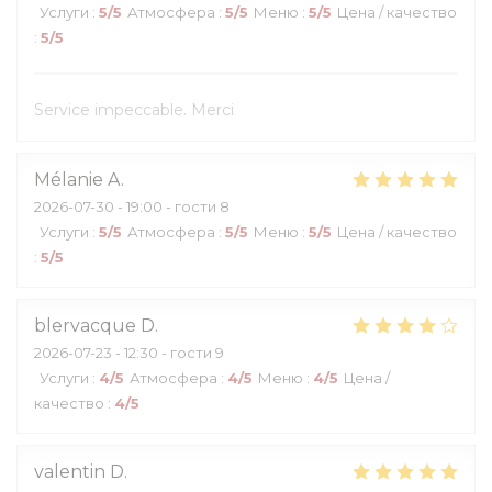
Услуги
:
5
/5
Атмосфера
:
5
/5
Меню
:
5
/5
Цена / качество
:
5
/5
Service impeccable. Merci
Mélanie
A
2026-07-30
- 19:00 - гости 8
Услуги
:
5
/5
Атмосфера
:
5
/5
Меню
:
5
/5
Цена / качество
:
5
/5
blervacque
D
2026-07-23
- 12:30 - гости 9
Услуги
:
4
/5
Атмосфера
:
4
/5
Меню
:
4
/5
Цена /
качество
:
4
/5
valentin
D