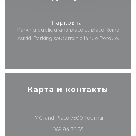
Парковка
Parking public grand place et place Reine
Astrid. Parking souterrain à la rue Perdue.
Карта и контакты
((открываетс
17 Grand Place 7500 Tournai
069 84 30 35