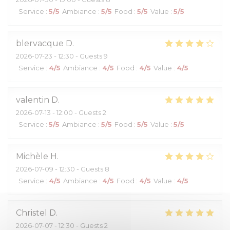
Service
:
5
/5
Ambiance
:
5
/5
Food
:
5
/5
Value
:
5
/5
blervacque
D
2026-07-23
- 12:30 - Guests 9
Service
:
4
/5
Ambiance
:
4
/5
Food
:
4
/5
Value
:
4
/5
valentin
D
2026-07-13
- 12:00 - Guests 2
Service
:
5
/5
Ambiance
:
5
/5
Food
:
5
/5
Value
:
5
/5
Michèle
H
2026-07-09
- 12:30 - Guests 8
Service
:
4
/5
Ambiance
:
4
/5
Food
:
4
/5
Value
:
4
/5
Christel
D
2026-07-07
- 12:30 - Guests 2