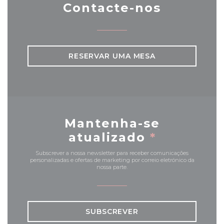
Contacte-nos
RESERVAR UMA MESA
Mantenha-se
atualizado
*
Subscrever a nossa newsletter para receber comunicações
personalizadas e ofertas de marketing por correio eletrónico da
nossa parte.
SUBSCREVER