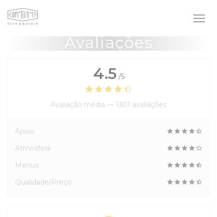
Painel de Gerenciamento de Cookies
Avaliações
4.5
/5
Avaliação média —
1301 avaliações
Apoio
Atmosfera
Menus
Qualidade/Preço