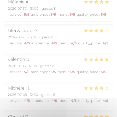
Mélanie
A
2026-07-30
- 19:00 - guests 8
service
:
5
/5
ambience
:
5
/5
menu
:
5
/5
quality_price
:
5
/5
blervacque
D
2026-07-23
- 12:30 - guests 9
service
:
4
/5
ambience
:
4
/5
menu
:
4
/5
quality_price
:
4
/5
valentin
D
2026-07-13
- 12:00 - guests 2
service
:
5
/5
ambience
:
5
/5
menu
:
5
/5
quality_price
:
5
/5
Michèle
H
2026-07-09
- 12:30 - guests 8
service
:
4
/5
ambience
:
4
/5
menu
:
4
/5
quality_price
:
4
/5
Christel
D