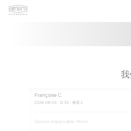
Cookie管理面板
我
Françoise
C
2026-08-03
- 12:30 - 来宾 2
Service impeccable. Merci