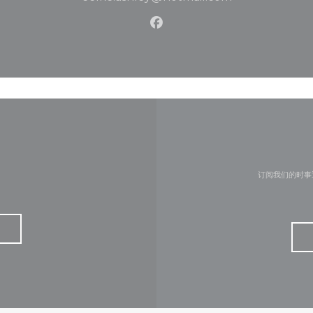
Facebook ((在新窗口中打开
订阅我们的时事