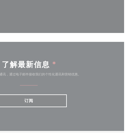
))
了解最新信息
*
通讯，通过电子邮件接收我们的个性化通讯和营销优惠。
订阅