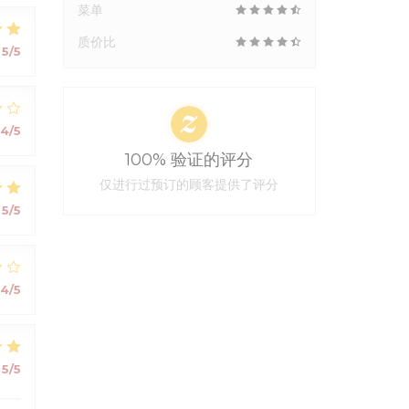
菜单
质价比
5
/5
4
/5
100% 验证的评分
仅进行过预订的顾客提供了评分
5
/5
4
/5
5
/5