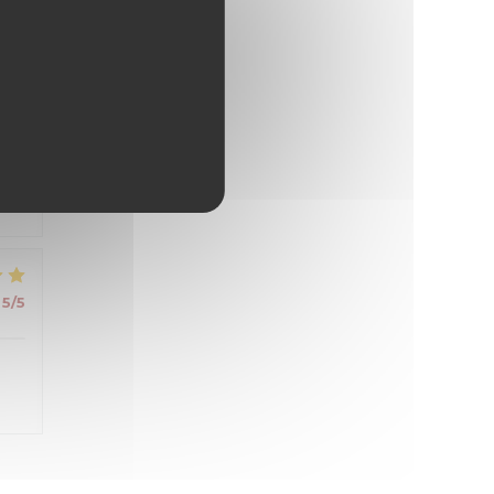
s
5
/5
5
/5