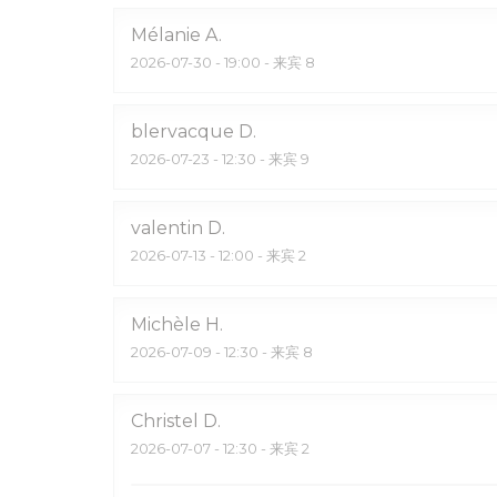
Mélanie
A
2026-07-30
- 19:00 - 来宾 8
blervacque
D
2026-07-23
- 12:30 - 来宾 9
valentin
D
2026-07-13
- 12:00 - 来宾 2
Michèle
H
2026-07-09
- 12:30 - 来宾 8
Christel
D
2026-07-07
- 12:30 - 来宾 2