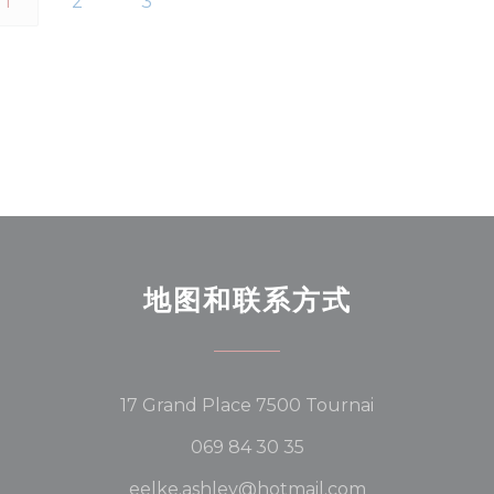
1
2
3
地图和联系方式
((在新窗口中打开
17 Grand Place 7500 Tournai
069 84 30 35
eelke.ashley@hotmail.com