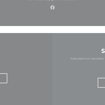
Facebook ((opens in a n
Subscribe to our newsletter