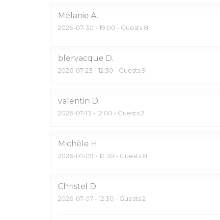
Mélanie
A
2026-07-30
- 19:00 - Guests 8
blervacque
D
2026-07-23
- 12:30 - Guests 9
valentin
D
2026-07-13
- 12:00 - Guests 2
Michèle
H
2026-07-09
- 12:30 - Guests 8
Christel
D
2026-07-07
- 12:30 - Guests 2