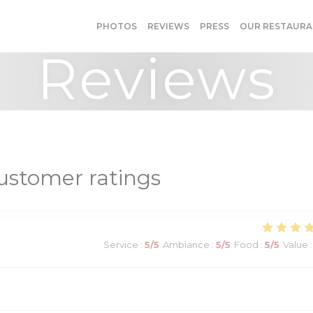
PHOTOS
REVIEWS
PRESS
OUR RESTAURA
Reviews
ustomer ratings
Service
:
5
/5
Ambiance
:
5
/5
Food
:
5
/5
Value
: