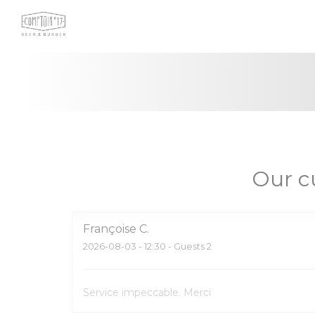
Personalizing your cookie choices
Our c
Françoise
C
2026-08-03
- 12:30 - Guests 2
Service impeccable. Merci