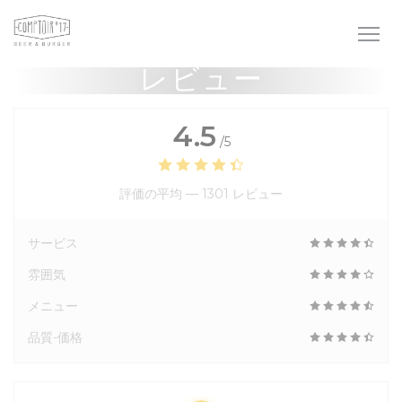
クッキー利用の管理について
レビュー
4.5
/5
評価の平均 —
1301 レビュー
サービス
雰囲気
メニュー
品質-価格