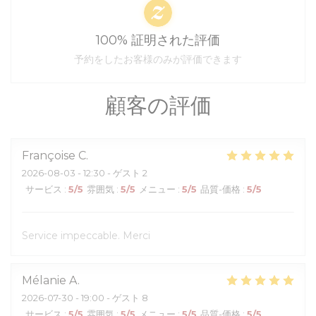
100% 証明された評価
予約をしたお客様のみが評価できます
顧客の評価
Françoise
C
2026-08-03
- 12:30 - ゲスト 2
サービス
:
5
/5
雰囲気
:
5
/5
メニュー
:
5
/5
品質-価格
:
5
/5
Service impeccable. Merci
Mélanie
A
2026-07-30
- 19:00 - ゲスト 8
サービス
:
5
/5
雰囲気
:
5
/5
メニュー
:
5
/5
品質-価格
:
5
/5