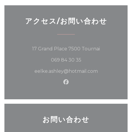
アクセス/お問い合わせ
((新しいウィン
17 Grand Place 7500 Tournai
069 84 30 35
eelke.ashley@hotmail.com
Facebook ((新しいウィ
お問い合わせ