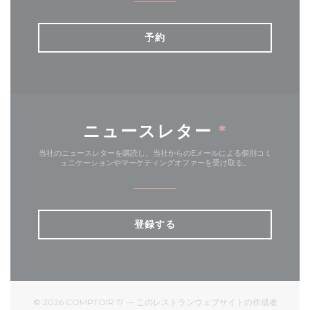
予約
ニュースレター
*
当社のニュースレターを購読し、当社からのEメールによる個別コミ
ュニケーションやマーケティングオファーを受け取る。
登録する
© 2026 COMPTOIR 17 — このレストランウェブサイトの作成者