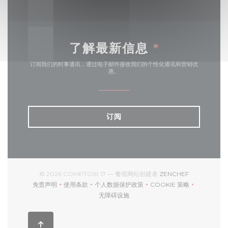
了解最新信息
*
订阅我们的时事通讯，通过电子邮件接收我们的个性化通讯和营销优
惠。
订阅
((在新窗口中打
© 2026 COMPTOIR 17 — 餐馆网站创建者
ZENCHEF
免责声明
使用条款
个人数据保护政策
COOKIE 策略
((在新窗口中打开))
((在新窗口中打开))
((在新窗口中打开))
((在新窗口中打开))
无障碍设施
((在新窗口中打开))