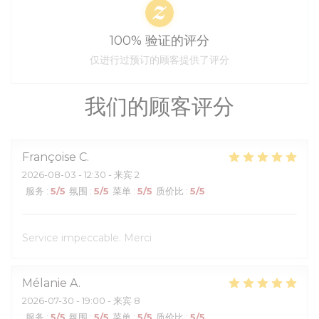
100% 验证的评分
仅进行过预订的顾客提供了评分
我们的顾客评分
Françoise
C
2026-08-03
- 12:30 - 来宾 2
服务
:
5
/5
氛围
:
5
/5
菜单
:
5
/5
质价比
:
5
/5
Service impeccable. Merci
Mélanie
A
2026-07-30
- 19:00 - 来宾 8
服务
:
5
/5
氛围
:
5
/5
菜单
:
5
/5
质价比
:
5
/5