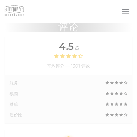
Cookie管理面板
评论
4.5
/5
平均评分 —
1301 评论
服务
氛围
菜单
质价比