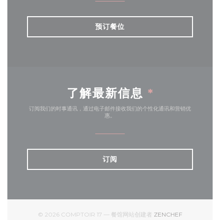
预订餐位
了解最新信息
*
订阅我们的时事通讯，通过电子邮件接收我们的个性化通讯和营销优
惠。
订阅
((在新窗口中打
© 2026 COMPTOIR 17 — 餐馆网站创建者
ZENCHEF