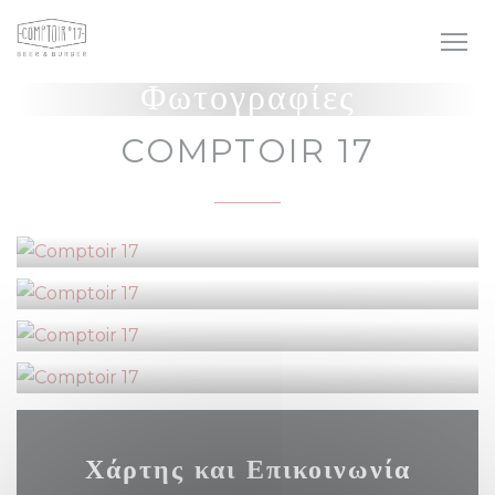
Πίνακας διαχείρισης "Μπισκότων" (Cookies)
Φωτογραφίες
COMPTOIR 17
Χάρτης και Επικοινωνία