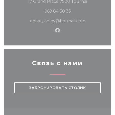
((открываетс
17 Grand Place 7500 Tournai
069 84 30 35
eelke.ashley@hotmail.com
Facebook ((открывается
Связь с нами
ЗАБРОНИРОВАТЬ СТОЛИК