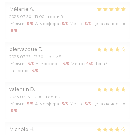
Mélanie
A
2026-07-30
- 19:00 - гости 8
Услуги
:
5
/5
Атмосфера
:
5
/5
Меню
:
5
/5
Цена / качество
:
5
/5
blervacque
D
2026-07-23
- 12:30 - гости 9
Услуги
:
4
/5
Атмосфера
:
4
/5
Меню
:
4
/5
Цена /
качество
:
4
/5
valentin
D
2026-07-13
- 12:00 - гости 2
Услуги
:
5
/5
Атмосфера
:
5
/5
Меню
:
5
/5
Цена / качество
:
5
/5
Michèle
H