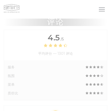
Cookie管理面板
评论
4.5
/5
平均评分 —
1301 评论
服务
氛围
菜单
质价比