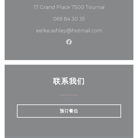
((在新窗口中打开
17 Grand Place 7500 Tournai
069 84 30 35
eelke.ashley@hotmail.com
Facebook ((在新窗口中打开
联系我们
预订餐位