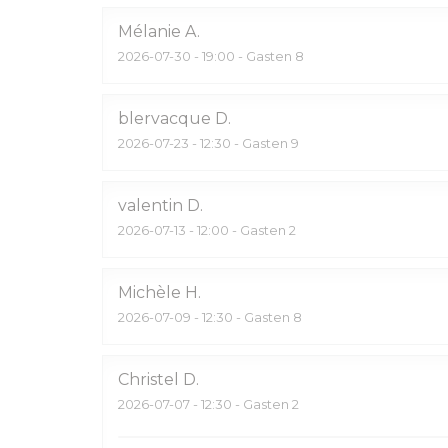
Mélanie
A
2026-07-30
- 19:00 - Gasten 8
blervacque
D
2026-07-23
- 12:30 - Gasten 9
valentin
D
2026-07-13
- 12:00 - Gasten 2
Michèle
H
2026-07-09
- 12:30 - Gasten 8
Christel
D
2026-07-07
- 12:30 - Gasten 2