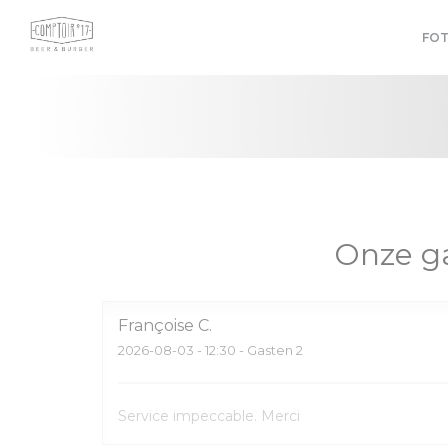
Cookies beheer paneel
FOT
Onze g
Françoise
C
2026-08-03
- 12:30 - Gasten 2
Service impeccable. Merci