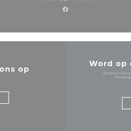
Facebook ((opent in een 
Word op
ons op
Schrijf je in op 
marketinga