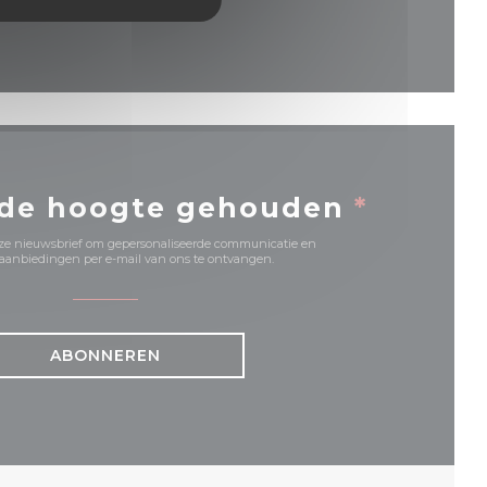
nieuw venster))
 de hoogte gehouden
*
onze nieuwsbrief om gepersonaliseerde communicatie en
anbiedingen per e-mail van ons te ontvangen.
ABONNEREN