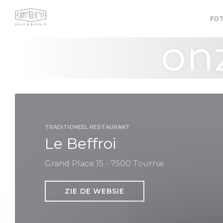
Cookies beheer paneel
FOT
on
TRADITIONEEL RESTAURANT
Le Beffroi
Grand Place 15 - 7500 Tournai
ZIE DE WEBSIE