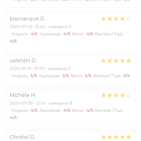
blervacque
D
2026-07-23
- 12:30 - καλεσμένοι 9
Υπηρεσία
:
4
/5
Ατμόσφαιρα
:
4
/5
Μενού
:
4
/5
Ποιότητα / Τιμή
:
4
/5
valentin
D
2026-07-13
- 12:00 - καλεσμένοι 2
Υπηρεσία
:
5
/5
Ατμόσφαιρα
:
5
/5
Μενού
:
5
/5
Ποιότητα / Τιμή
:
5
/5
Michèle
H
2026-07-09
- 12:30 - καλεσμένοι 8
Υπηρεσία
:
4
/5
Ατμόσφαιρα
:
4
/5
Μενού
:
4
/5
Ποιότητα / Τιμή
:
4
/5
Christel
D