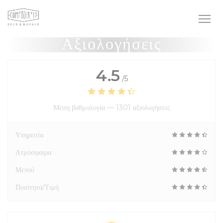
Πίνακας διαχείρισης "Μπισκότων" (Cookies)
Αξιολογήσεις
4.5
/5
Μέση βαθμολογία —
1301 αξιολογήσεις
Υπηρεσία
Ατμόσφαιρα
Μενού
Ποιότητα/Τιμή