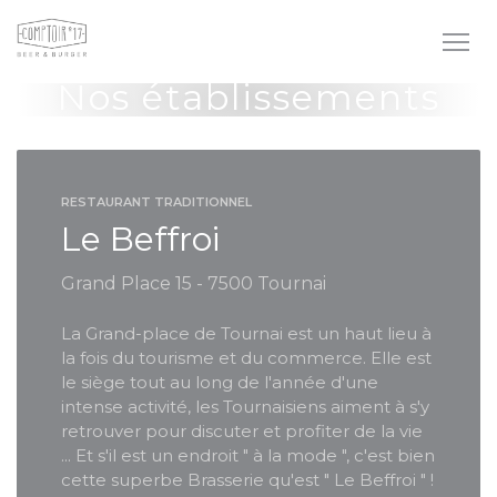
Personnalisation de vos choix en matière de cookies
Nos établissements
RESTAURANT TRADITIONNEL
Le Beffroi
Grand Place 15 - 7500 Tournai
La Grand-place de Tournai est un haut lieu à
la fois du tourisme et du commerce. Elle est
le siège tout au long de l'année d'une
intense activité, les Tournaisiens aiment à s'y
retrouver pour discuter et profiter de la vie
... Et s'il est un endroit " à la mode ", c'est bien
cette superbe Brasserie qu'est " Le Beffroi " !