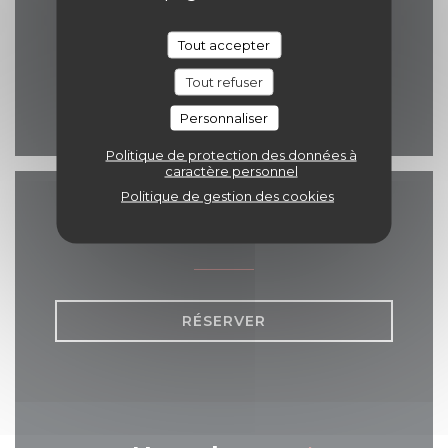
069 84 30 35
Tout accepter
eelke.ashley@hotmail.com
Tout refuser
Facebook ((ouvre une nou
Personnaliser
Politique de protection des données à
caractère personnel
Politique de gestion des cookies
Nous contacter
RÉSERVER