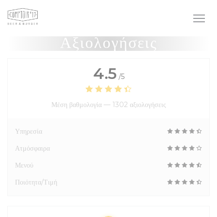
Πίνακας διαχείρισης "Μπισκότων" (Cookies)
Αξιολογήσεις
4.5
/5
Μέση βαθμολογία —
1302 αξιολογήσεις
Υπηρεσία
Ατμόσφαιρα
Μενού
Ποιότητα/Τιμή