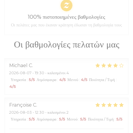
100% πιστοποιημένες βαθμολογίες
Οι πελάτες μας που έκαναν κράτηση έδωσαν τη βαθμολογία τους
Οι βαθμολογίες πελατών μας
Michael
C
2026-08-07
- 19:30 - καλεσμένοι 4
Υπηρεσία
:
5
/5
Ατμόσφαιρα
:
4
/5
Μενού
:
4
/5
Ποιότητα / Τιμή
:
4
/5
Françoise
C
2026-08-03
- 12:30 - καλεσμένοι 2
Υπηρεσία
:
5
/5
Ατμόσφαιρα
:
5
/5
Μενού
:
5
/5
Ποιότητα / Τιμή
:
5
/5