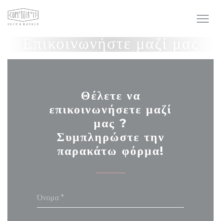
Πίνακας διαχείρισης "Μπισκότων" (Cookies)
Επικοινωνήστε μαζί μας
Θέλετε να
επικοινωνήσετε μαζί
μας ?
Συμπληρώστε την
παρακάτω φόρμα!