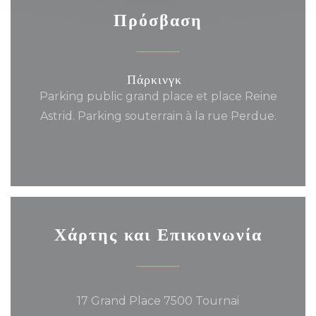
Πρόσβαση
Πάρκινγκ
Parking public grand place et place Reine
Astrid. Parking souterrain à la rue Perdue.
Χάρτης και Επικοινωνία
((ανοίγει σε νέο
17 Grand Place 7500 Tournai