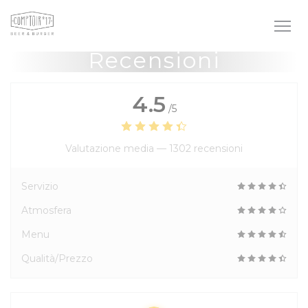
Personalizzazione delle tue scelte sui cookie
Recensioni
4.5
/5
Valutazione media —
1302 recensioni
Servizio
Atmosfera
Menu
Qualità/Prezzo