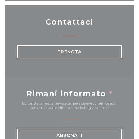
Contattaci
PRENOTA
Rimani informato
*
Iscriversi alla nostra newsletter per ricevere comunicazioni
personalizzate e offerte di marketing via e-mail.
ABBONATI