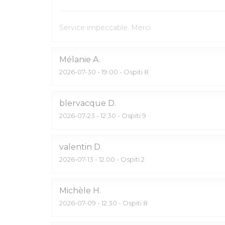
Service impeccable. Merci
Mélanie
A
2026-07-30
- 19:00 - Ospiti 8
blervacque
D
2026-07-23
- 12:30 - Ospiti 9
valentin
D
2026-07-13
- 12:00 - Ospiti 2
Michèle
H
2026-07-09
- 12:30 - Ospiti 8