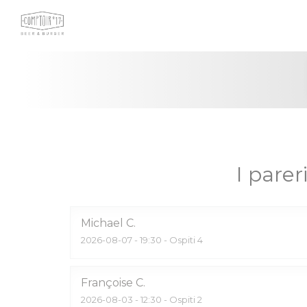
Personalizzazione delle tue scelte sui cookie
I pareri
Michael
C
2026-08-07
- 19:30 - Ospiti 4
Françoise
C
2026-08-03
- 12:30 - Ospiti 2