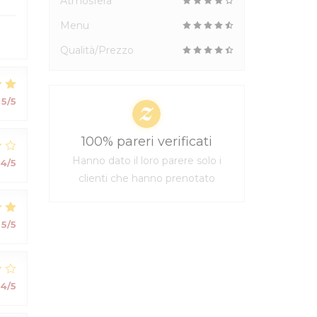
Atmosfera
Menu
Qualità/Prezzo
5
/5
100% pareri verificati
Hanno dato il loro parere solo i
4
/5
clienti che hanno prenotato
5
/5
4
/5