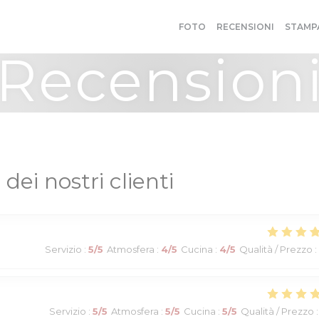
FOTO
RECENSIONI
STAMP
Recension
 dei nostri clienti
Servizio
:
5
/5
Atmosfera
:
4
/5
Cucina
:
4
/5
Qualità / Prezzo
:
Servizio
:
5
/5
Atmosfera
:
5
/5
Cucina
:
5
/5
Qualità / Prezzo
: