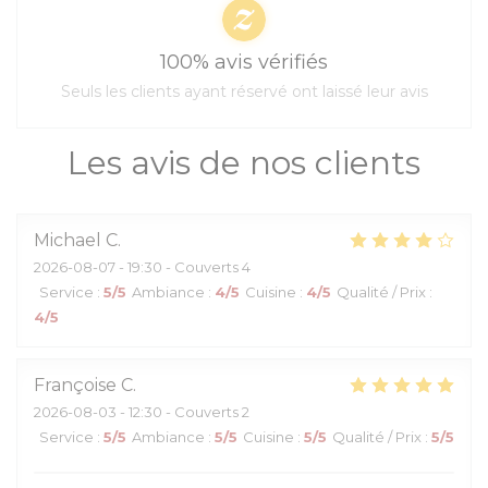
100% avis vérifiés
Seuls les clients ayant réservé ont laissé leur avis
Les avis de nos clients
Michael
C
2026-08-07
- 19:30 - Couverts 4
Service
:
5
/5
Ambiance
:
4
/5
Cuisine
:
4
/5
Qualité / Prix
:
4
/5
Françoise
C
2026-08-03
- 12:30 - Couverts 2
Service
:
5
/5
Ambiance
:
5
/5
Cuisine
:
5
/5
Qualité / Prix
:
5
/5