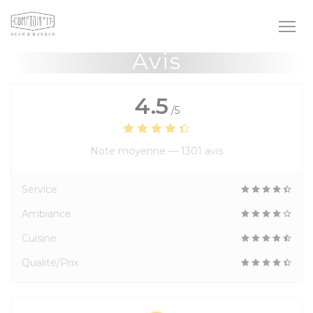
Personnalisation de vos choix en matière de cookies
Avis
4.5
/5
Note moyenne —
1301 avis
Service
Ambiance
Cuisine
Qualité/Prix