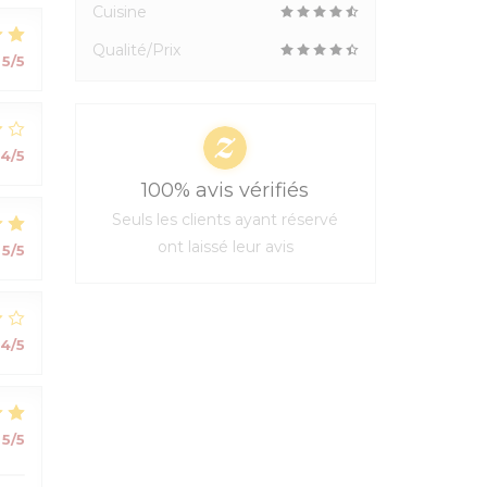
Cuisine
Qualité/Prix
5
/5
4
/5
100% avis vérifiés
Seuls les clients ayant réservé
ont laissé leur avis
5
/5
4
/5
5
/5