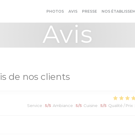
PHOTOS
AVIS
PRESSE
NOS ÉTABLISSE
Avis
is de nos clients
Service
:
5
/5
Ambiance
:
5
/5
Cuisine
:
5
/5
Qualité / Prix
: