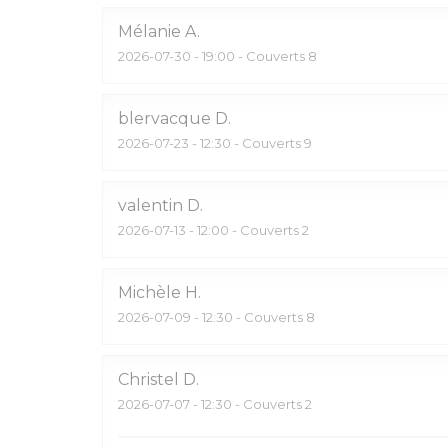
Mélanie
A
2026-07-30
- 19:00 - Couverts 8
blervacque
D
2026-07-23
- 12:30 - Couverts 9
valentin
D
2026-07-13
- 12:00 - Couverts 2
Michèle
H
2026-07-09
- 12:30 - Couverts 8
Christel
D
2026-07-07
- 12:30 - Couverts 2