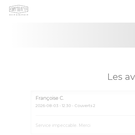
Personnalisation de vos choix en matière de cookies
Les av
Françoise
C
2026-08-03
- 12:30 - Couverts 2
Service impeccable. Merci