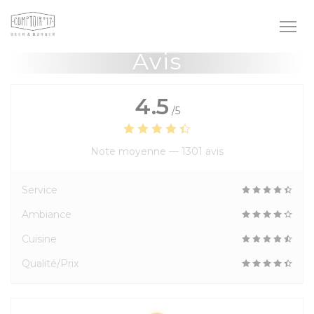
Personnalisation de vos choix en matière de cookies
Avis
4.5
/5
Note moyenne —
1301 avis
Service
Ambiance
Cuisine
Qualité/Prix