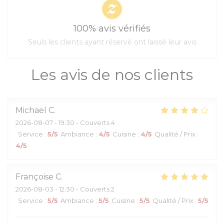
100% avis vérifiés
Seuls les clients ayant réservé ont laissé leur avis
Les avis de nos clients
Michael
C
2026-08-07
- 19:30 - Couverts 4
Service
:
5
/5
Ambiance
:
4
/5
Cuisine
:
4
/5
Qualité / Prix
:
4
/5
Françoise
C
2026-08-03
- 12:30 - Couverts 2
Service
:
5
/5
Ambiance
:
5
/5
Cuisine
:
5
/5
Qualité / Prix
:
5
/5