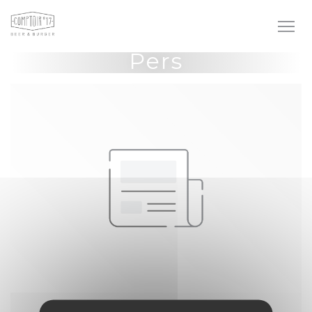
Cookies beheer paneel
Pers