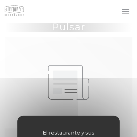
Personalización de sus opciones de cookies
Pulsar
El restaurante y sus