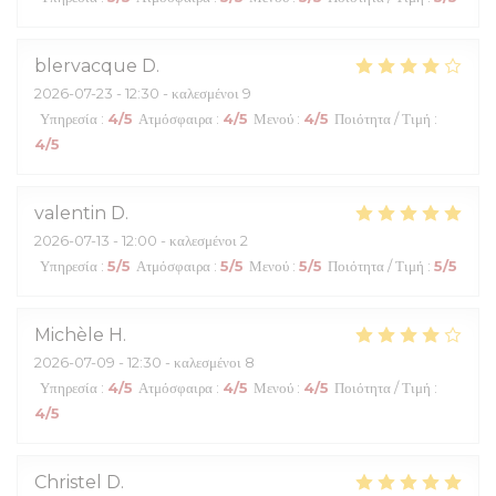
blervacque
D
2026-07-23
- 12:30 - καλεσμένοι 9
Υπηρεσία
:
4
/5
Ατμόσφαιρα
:
4
/5
Μενού
:
4
/5
Ποιότητα / Τιμή
:
4
/5
valentin
D
2026-07-13
- 12:00 - καλεσμένοι 2
Υπηρεσία
:
5
/5
Ατμόσφαιρα
:
5
/5
Μενού
:
5
/5
Ποιότητα / Τιμή
:
5
/5
Michèle
H
2026-07-09
- 12:30 - καλεσμένοι 8
Υπηρεσία
:
4
/5
Ατμόσφαιρα
:
4
/5
Μενού
:
4
/5
Ποιότητα / Τιμή
:
4
/5
Christel
D