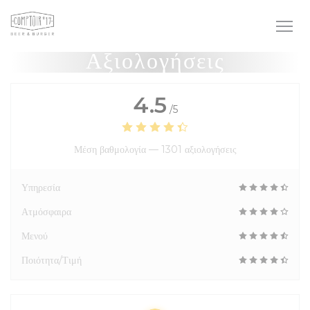
Πίνακας διαχείρισης "Μπισκότων" (Cookies)
Αξιολογήσεις
4.5
/5
Μέση βαθμολογία —
1301 αξιολογήσεις
Υπηρεσία
Ατμόσφαιρα
Μενού
Ποιότητα/Τιμή