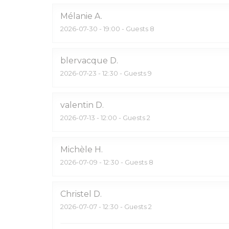
Mélanie
A
2026-07-30
- 19:00 - Guests 8
blervacque
D
2026-07-23
- 12:30 - Guests 9
valentin
D
2026-07-13
- 12:00 - Guests 2
Michèle
H
2026-07-09
- 12:30 - Guests 8
Christel
D
2026-07-07
- 12:30 - Guests 2