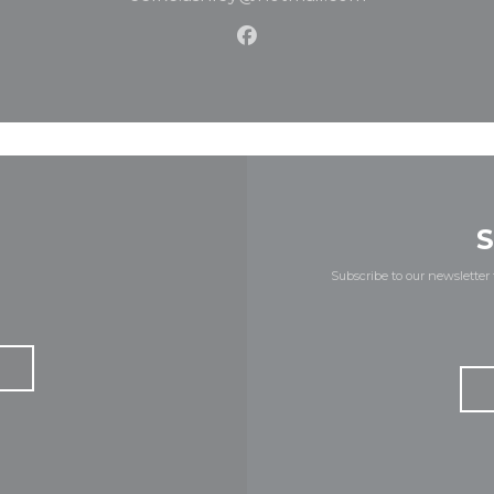
Facebook ((opens in a n
Subscribe to our newsletter