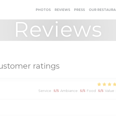
PHOTOS
REVIEWS
PRESS
OUR RESTAURA
Reviews
ustomer ratings
Service
:
5
/5
Ambiance
:
5
/5
Food
:
5
/5
Value
: