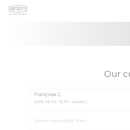
Personalizing your cookie choices
Our c
Françoise
C
2026-08-03
- 12:30 - Guests 2
Service impeccable. Merci