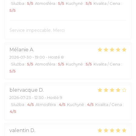
Služba
:
5
/5
Atmosféra
:
5
/5
Kuchyně
:
5
/5
Kvalita / Cena
:
5
/5
Service impeccable. Merci
Mélanie
A
2026-07-30
- 19:00 - Hosté 8
Služba
:
5
/5
Atmosféra
:
5
/5
Kuchyně
:
5
/5
Kvalita / Cena
:
5
/5
blervacque
D
2026-07-23
- 12:30 - Hosté 9
Služba
:
4
/5
Atmosféra
:
4
/5
Kuchyně
:
4
/5
Kvalita / Cena
:
4
/5
valentin
D