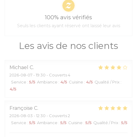
100% avis vérifiés
Seuls les clients ayant réservé ont laissé leur avis
Les avis de nos clients
Michael
C
2026-08-07
- 19:30 - Couverts 4
Service
:
5
/5
Ambiance
:
4
/5
Cuisine
:
4
/5
Qualité / Prix
:
4
/5
Françoise
C
2026-08-03
- 12:30 - Couverts 2
Service
:
5
/5
Ambiance
:
5
/5
Cuisine
:
5
/5
Qualité / Prix
:
5
/5