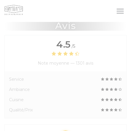
Personnalisation de vos choix en matière de cookies
Avis
4.5
/5
Note moyenne —
1301 avis
Service
Ambiance
Cuisine
Qualité/Prix