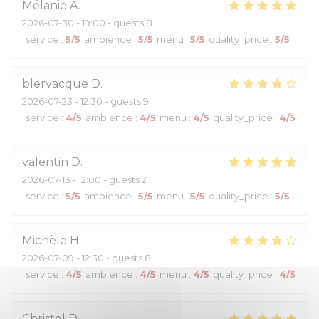
Mélanie
A
2026-07-30
- 19:00 - guests 8
service
:
5
/5
ambience
:
5
/5
menu
:
5
/5
quality_price
:
5
/5
blervacque
D
2026-07-23
- 12:30 - guests 9
service
:
4
/5
ambience
:
4
/5
menu
:
4
/5
quality_price
:
4
/5
valentin
D
2026-07-13
- 12:00 - guests 2
service
:
5
/5
ambience
:
5
/5
menu
:
5
/5
quality_price
:
5
/5
Michèle
H
2026-07-09
- 12:30 - guests 8
service
:
4
/5
ambience
:
4
/5
menu
:
4
/5
quality_price
:
4
/5
Christel
D