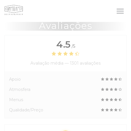
Painel de Gerenciamento de Cookies
Avaliações
4.5
/5
Avaliação média —
1301 avaliações
Apoio
Atmosfera
Menus
Qualidade/Preço