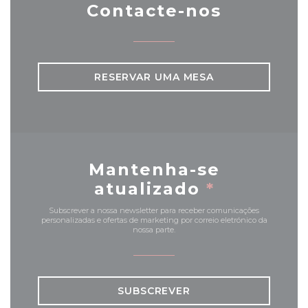
Contacte-nos
RESERVAR UMA MESA
Mantenha-se
atualizado
*
Subscrever a nossa newsletter para receber comunicações
personalizadas e ofertas de marketing por correio eletrónico da
nossa parte.
SUBSCREVER