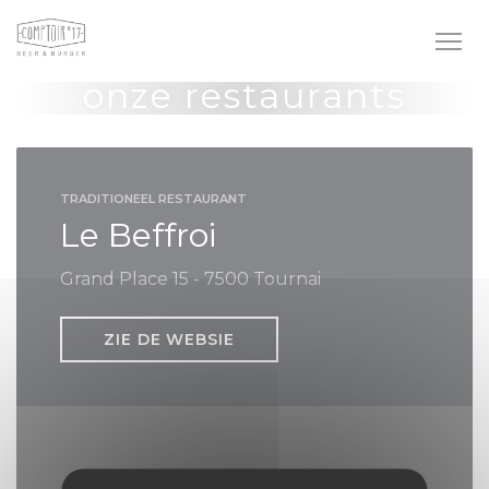
Cookies beheer paneel
onze restaurants
TRADITIONEEL RESTAURANT
Le Beffroi
Grand Place 15 - 7500 Tournai
ZIE DE WEBSIE