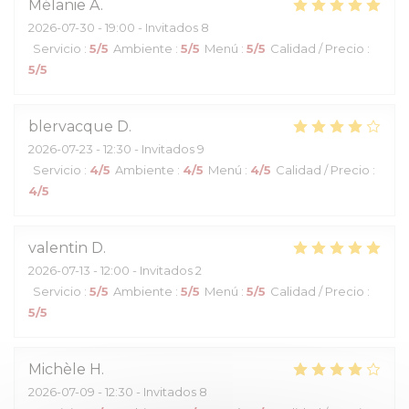
Mélanie
A
2026-07-30
- 19:00 - Invitados 8
Servicio
:
5
/5
Ambiente
:
5
/5
Menú
:
5
/5
Calidad / Precio
:
5
/5
blervacque
D
2026-07-23
- 12:30 - Invitados 9
Servicio
:
4
/5
Ambiente
:
4
/5
Menú
:
4
/5
Calidad / Precio
:
4
/5
valentin
D
2026-07-13
- 12:00 - Invitados 2
Servicio
:
5
/5
Ambiente
:
5
/5
Menú
:
5
/5
Calidad / Precio
:
5
/5
Michèle
H
2026-07-09
- 12:30 - Invitados 8