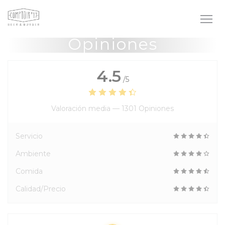
Personalización de sus opciones de cookies
Opiniones
4.5
/5
Valoración media —
1301 Opiniones
Servicio
Ambiente
Comida
Calidad/Precio