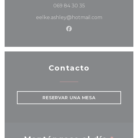
069 84 30 35
eelke.ashley@hotmail.com
Facebook ((abre en una 
Contacto
RESERVAR UNA MESA