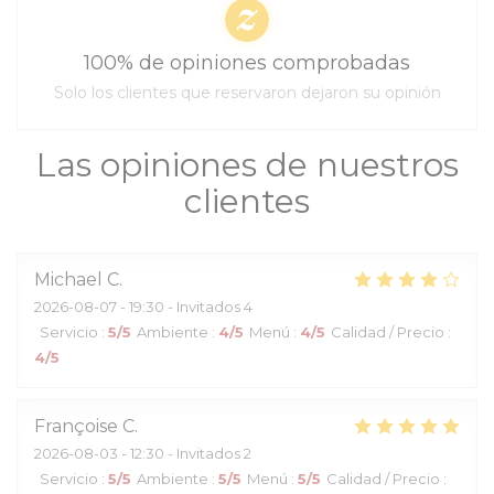
100% de opiniones comprobadas
Solo los clientes que reservaron dejaron su opinión
Las opiniones de nuestros
clientes
Michael
C
2026-08-07
- 19:30 - Invitados 4
Servicio
:
5
/5
Ambiente
:
4
/5
Menú
:
4
/5
Calidad / Precio
:
4
/5
Françoise
C
2026-08-03
- 12:30 - Invitados 2
Servicio
:
5
/5
Ambiente
:
5
/5
Menú
:
5
/5
Calidad / Precio
: