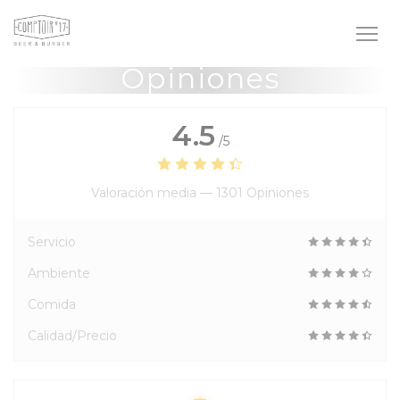
Personalización de sus opciones de cookies
Opiniones
4.5
/5
Valoración media —
1301 Opiniones
Servicio
Ambiente
Comida
Calidad/Precio