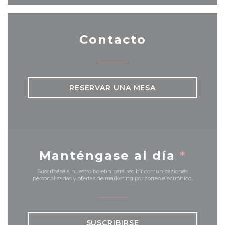
Contacto
RESERVAR UNA MESA
Manténgase al día
*
Suscríbase a nuestro boletín para recibir comunicaciones
personalizadas y ofertas de marketing por correo electrónico.
SUSCRIBIRSE