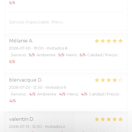
5
/5
Service impeccable. Merci
Mélanie
A
2026-07-30
- 19:00 - Invitados 8
Servicio
:
5
/5
Ambiente
:
5
/5
Menú
:
5
/5
Calidad / Precio
:
5
/5
blervacque
D
2026-07-23
- 12:30 - Invitados 9
Servicio
:
4
/5
Ambiente
:
4
/5
Menú
:
4
/5
Calidad / Precio
:
4
/5
valentin
D
2026-07-13
- 12:00 - Invitados 2