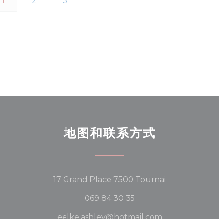
1
2
3
地图和联系方式
((在新窗口中打开
17 Grand Place 7500 Tournai
069 84 30 35
eelke.ashley@hotmail.com