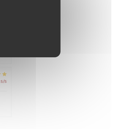
s
5
/5
5
/5