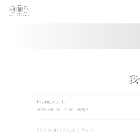
Cookie管理面板
我
Françoise
C
2026-08-03
- 12:30 - 来宾 2
Service impeccable. Merci