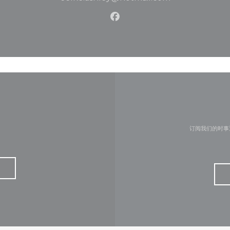
Facebook ((在新窗口中打开
订阅我们的时事