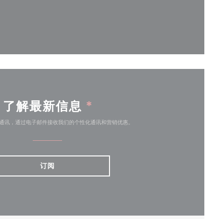
))
了解最新信息
*
通讯，通过电子邮件接收我们的个性化通讯和营销优惠。
订阅