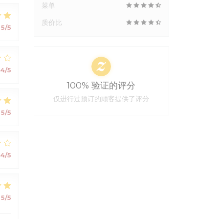
菜单
质价比
5
/5
4
/5
100% 验证的评分
仅进行过预订的顾客提供了评分
5
/5
4
/5
5
/5