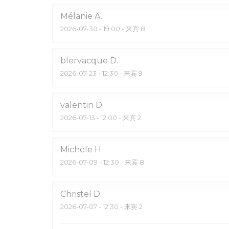
Mélanie
A
2026-07-30
- 19:00 - 来宾 8
blervacque
D
2026-07-23
- 12:30 - 来宾 9
valentin
D
2026-07-13
- 12:00 - 来宾 2
Michèle
H
2026-07-09
- 12:30 - 来宾 8
Christel
D
2026-07-07
- 12:30 - 来宾 2