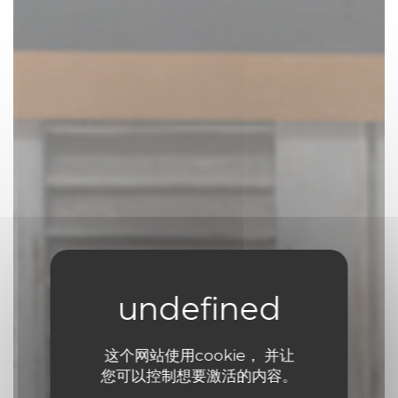
这个网站使用cookie， 并让
Comptoir 17
您可以控制想要激活的内容。