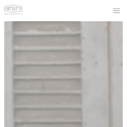
Cookie- hanteringspanel