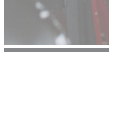
Comptoir 17
ATTENTION : RESERVATION UNIQUEMENT
EN TERRASSE ARRIERE. PAS DE
RESERVATIONS TERRASSE AVANT.