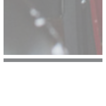
Comptoir 17
ATTENTION : RESERVATION UNIQUEMENT
EN TERRASSE ARRIERE. PAS DE
RESERVATIONS TERRASSE AVANT.