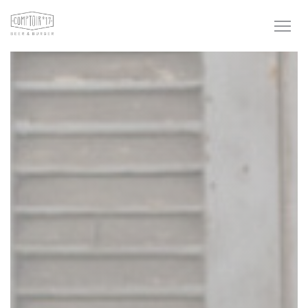
Панель управления cookies