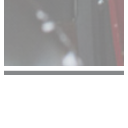
Comptoir 17
ATTENTION : RESERVATION UNIQUEMENT
EN TERRASSE ARRIERE. PAS DE
RESERVATIONS TERRASSE AVANT.