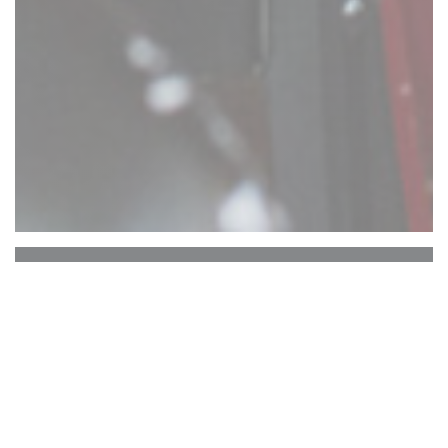
Comptoir 17
ATTENTION : RESERVATION UNIQUEMENT
EN TERRASSE ARRIERE. PAS DE
RESERVATIONS TERRASSE AVANT.