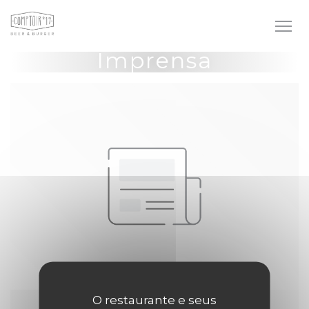
Painel de Gerenciamento de Cookies
Imprensa
O restaurante e seus