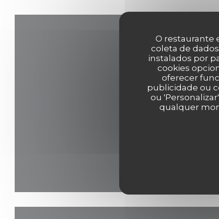
O restaurante e
coleta de dados
instalados por 
cookies opcion
oferecer func
publicidade ou c
ou 'Personalizar
qualquer mome