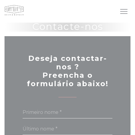
Painel de Gerenciamento de Cookies
Contacte-nos
Deseja contactar-
nos ?
Preencha o
formulário abaixo!