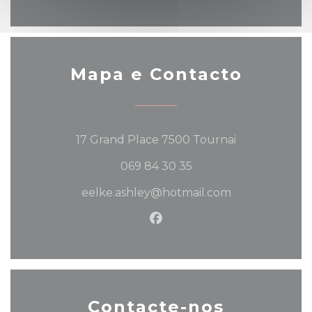
Mapa e Contacto
((abre numa n
17 Grand Place 7500 Tournai
069 84 30 35
eelke.ashley@hotmail.com
Facebook ((abre numa no
Contacte-nos