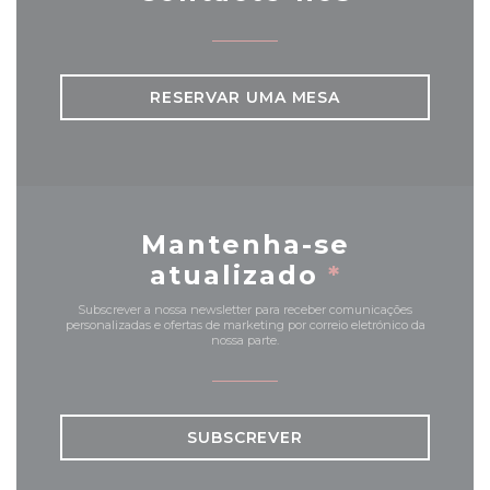
RESERVAR UMA MESA
Mantenha-se
atualizado
*
Subscrever a nossa newsletter para receber comunicações
personalizadas e ofertas de marketing por correio eletrónico da
nossa parte.
SUBSCREVER