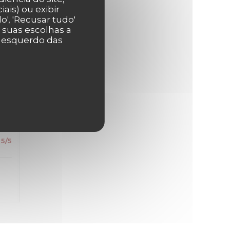
s
ais) ou exibir
', 'Recusar tudo'
r suas escolhas a
r esquerdo das
5
/5
5
/5