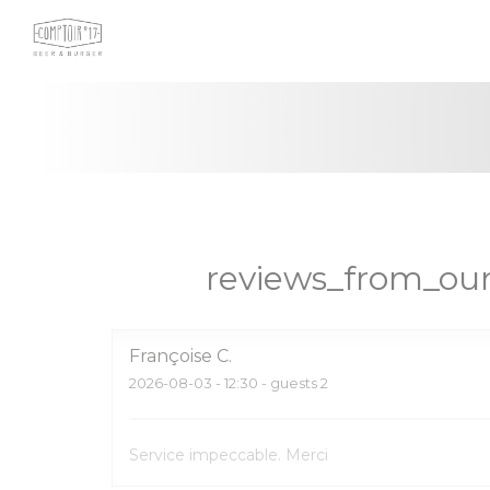
Painel de Gerenciamento de Cookies
reviews_from_our
Françoise
C
2026-08-03
- 12:30 - guests 2
Service impeccable. Merci