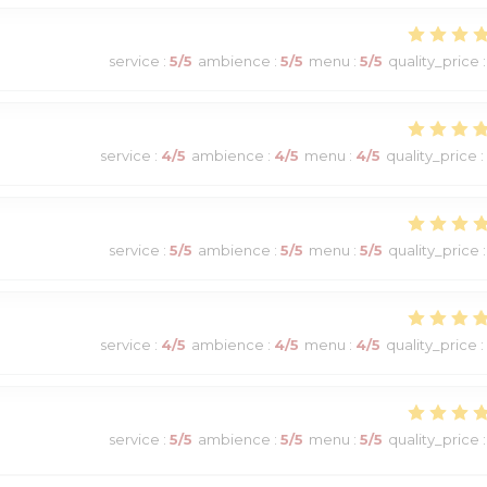
service
:
5
/5
ambience
:
5
/5
menu
:
5
/5
quality_price
:
service
:
4
/5
ambience
:
4
/5
menu
:
4
/5
quality_price
:
service
:
5
/5
ambience
:
5
/5
menu
:
5
/5
quality_price
:
service
:
4
/5
ambience
:
4
/5
menu
:
4
/5
quality_price
:
service
:
5
/5
ambience
:
5
/5
menu
:
5
/5
quality_price
: