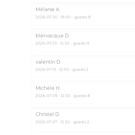
Mélanie
A
2026-07-30
- 19:00 - guests 8
blervacque
D
2026-07-23
- 12:30 - guests 9
valentin
D
2026-07-13
- 12:00 - guests 2
Michèle
H
2026-07-09
- 12:30 - guests 8
Christel
D
2026-07-07
- 12:30 - guests 2