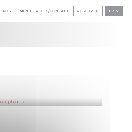
((OUVRE UNE NOUVELLE FENÊTRE))
MENTS
MENU
ACCÈS/CONTACT
RÉSERVER
FR
((OUVRE UNE NOUVELLE FENÊTRE))