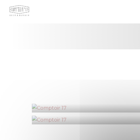
Personnalisation de vos choix en matière de cookies