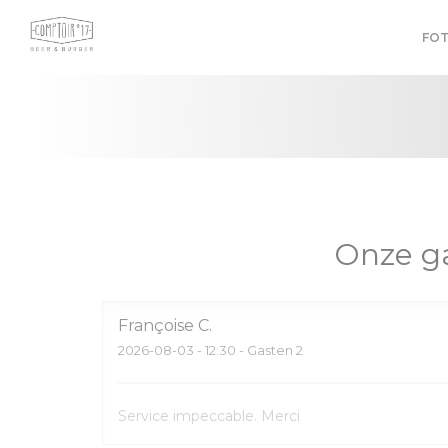
Cookies beheer paneel
FOT
Onze g
Françoise
C
2026-08-03
- 12:30 - Gasten 2
Service impeccable. Merci