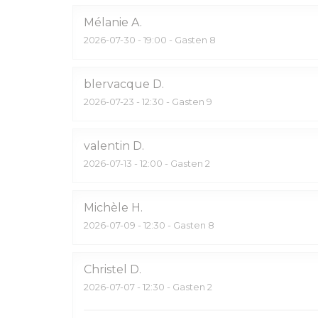
Mélanie
A
2026-07-30
- 19:00 - Gasten 8
blervacque
D
2026-07-23
- 12:30 - Gasten 9
valentin
D
2026-07-13
- 12:00 - Gasten 2
Michèle
H
2026-07-09
- 12:30 - Gasten 8
Christel
D
2026-07-07
- 12:30 - Gasten 2