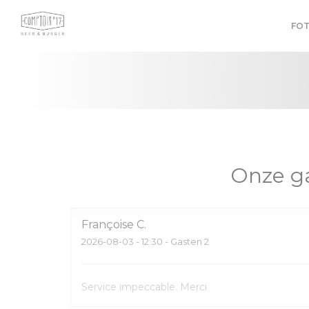
Cookies beheer paneel
FOT
Onze g
Françoise
C
2026-08-03
- 12:30 - Gasten 2
Service impeccable. Merci