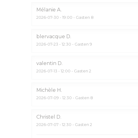
Mélanie
A
2026-07-30
- 19:00 - Gasten 8
blervacque
D
2026-07-23
- 12:30 - Gasten 9
valentin
D
2026-07-13
- 12:00 - Gasten 2
Michèle
H
2026-07-09
- 12:30 - Gasten 8
Christel
D
2026-07-07
- 12:30 - Gasten 2