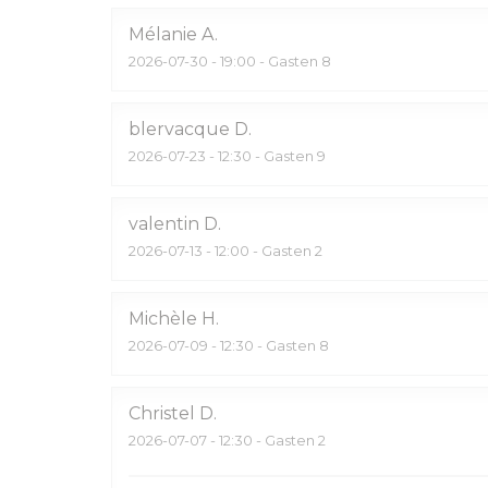
Mélanie
A
2026-07-30
- 19:00 - Gasten 8
blervacque
D
2026-07-23
- 12:30 - Gasten 9
valentin
D
2026-07-13
- 12:00 - Gasten 2
Michèle
H
2026-07-09
- 12:30 - Gasten 8
Christel
D
2026-07-07
- 12:30 - Gasten 2