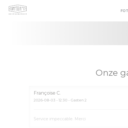
Cookies beheer paneel
FOT
Onze g
Françoise
C
2026-08-03
- 12:30 - Gasten 2
Service impeccable. Merci