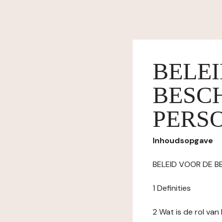
BELE
BESC
PERS
Inhoudsopgave
BELEID VOOR DE 
1 Definities
2 Wat is de rol va