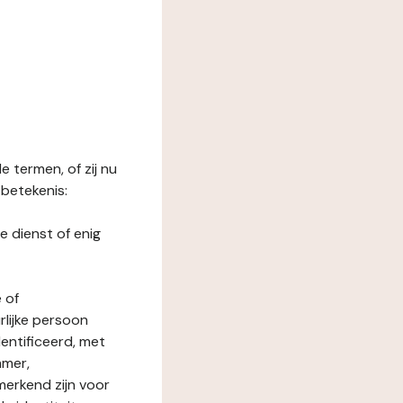
 termen, of zij nu
betekenis:
e dienst of enig
 of
rlijke persoon
entificeerd, met
mmer,
merkend zijn voor