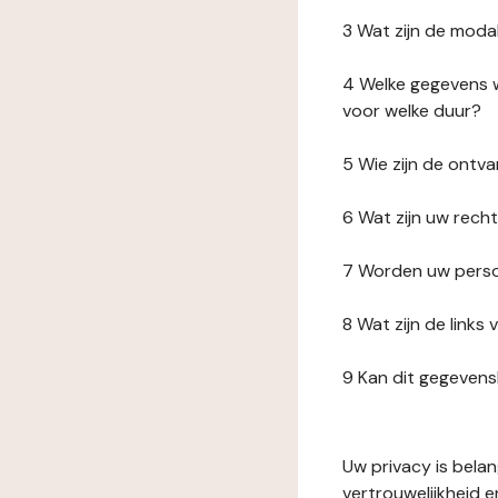
3 Wat zijn de moda
4 Welke gegevens w
voor welke duur?
5 Wie zijn de ont
6 Wat zijn uw rech
7 Worden uw perso
8 Wat zijn de link
9 Kan dit gegeven
Uw privacy is bela
vertrouwelijkheid 