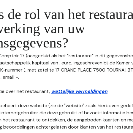
s de rol van het restaura
werking van uw
nsgegevens?
 Comptoir 17 (aangeduid als het "restaurant" in dit gegevensb
aatschappelijk kapitaal van . euro, ingeschreven bij de Kame
vK-nummer ), met zetel te 17 GRAND PLACE 7500 TOURNAI, 
 email: -.
ie over het restaurant,
wettelijke vermeldingen
.
beheert deze website (zie de "website" zoals hierboven gedefi
 internetgebruiker die deze gebruikt of bezoekt informatie be
an het restaurant te ontdekken, de aangeboden kaarten en men
nog beoordelingen achtergelaten door klanten van het restaura