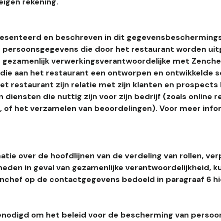
eigen rekening.
esenteerd en beschreven in dit gegevensbeschermings
 persoonsgegevens die door het restaurant worden uitg
 gezamenlijk verwerkingsverantwoordelijke met Zenchef
s die aan het restaurant een ontworpen en ontwikkelde 
t restaurant zijn relatie met zijn klanten en prospects
 diensten die nuttig zijn voor zijn bedrijf (zoals online r
l, of het verzamelen van beoordelingen). Voor meer info
tie over de hoofdlijnen van de verdeling van rollen, ver
heden in geval van gezamenlijke verantwoordelijkheid, k
hef op de contactgegevens bedoeld in paragraaf 6 hi
enodigd om het beleid voor de bescherming van perso