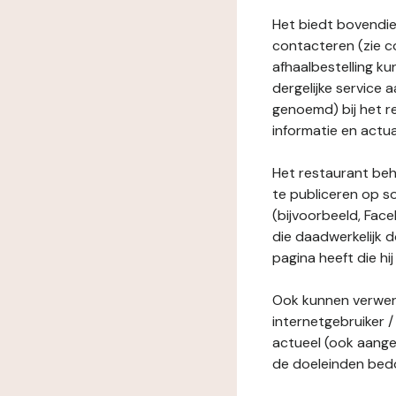
Het biedt bovendie
contacteren (zie c
afhaalbestelling ku
dergelijke service
genoemd) bij het r
informatie en actua
Het restaurant behe
te publiceren op s
(bijvoorbeeld, Face
die daadwerkelijk 
pagina heeft die hij
Ook kunnen verwerk
internetgebruiker / 
actueel (ook aange
de doeleinden bedo