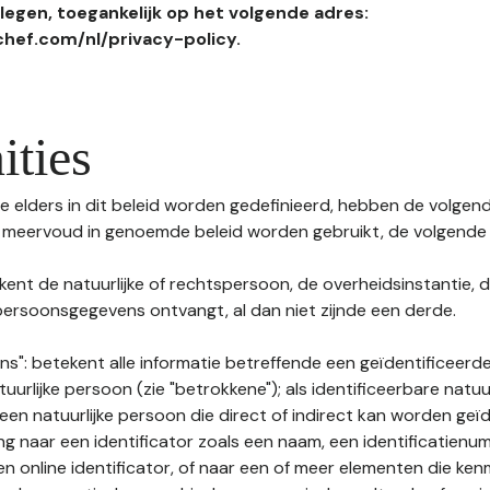
egen, toegankelijk op het volgende adres:
hef.com/nl/privacy-policy.
ities
 elders in dit beleid worden gedefinieerd, hebben de volgende
f meervoud in genoemde beleid worden gebruikt, de volgende 
kent de natuurlijke of rechtspersoon, de overheidsinstantie, d
ersoonsgegevens ontvangt, al dan niet zijnde een derde.
s": betekent alle informatie betreffende een geïdentificeerde
tuurlijke persoon (zie "betrokkene"); als identificeerbare natuu
n natuurlijke persoon die direct of indirect kan worden geïd
ng naar een identificator zoals een naam, een identificatienu
n online identificator, of naar een of meer elementen die ken