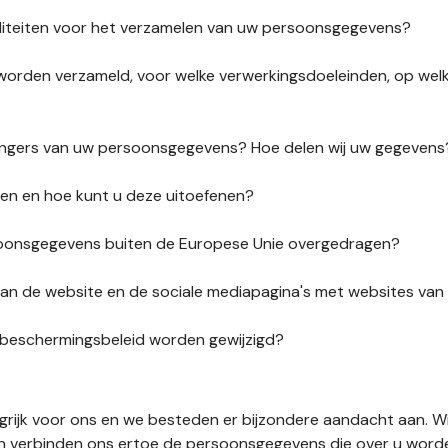
liteiten voor het verzamelen van uw persoonsgegevens?
orden verzameld, voor welke verwerkingsdoeleinden, op wel
vangers van uw persoonsgegevens? Hoe delen wij uw gegevens
ten en hoe kunt u deze uitoefenen?
onsgegevens buiten de Europese Unie overgedragen?
s van de website en de sociale mediapagina's met websites va
sbeschermingsbeleid worden gewijzigd?
ngrijk voor ons en we besteden er bijzondere aandacht aan. W
en verbinden ons ertoe de persoonsgegevens die over u word