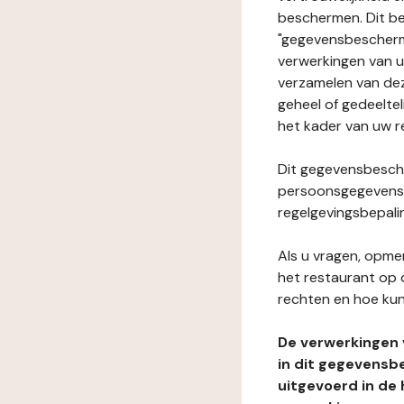
beschermen. Dit be
"gegevensbeschermi
verwerkingen van 
verzamelen van dez
geheel of gedeeltel
het kader van uw r
Dit gegevensbesche
persoonsgegevens i
regelgevingsbepali
Als u vragen, opmer
het restaurant op 
rechten en hoe kun
De verwerkingen
in dit gegevensb
uitgevoerd in de 