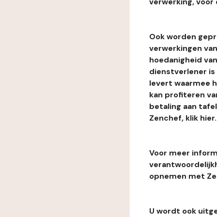
verwerking, voor 
Ook worden gepr
verwerkingen van
hoedanigheid van
dienstverlener i
levert waarmee he
kan profiteren van
betaling aan tafe
Zenchef, klik hier.
Voor meer informa
verantwoordelijk
opnemen met Zenc
U wordt ook uitg