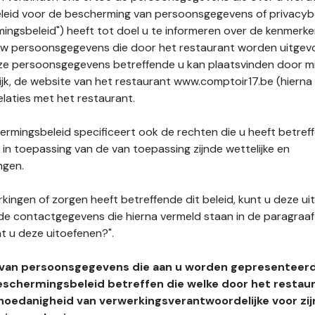
leid voor de bescherming van persoonsgegevens of privacybe
ngsbeleid") heeft tot doel u te informeren over de kenmerke
uw persoonsgegevens die door het restaurant worden uitgev
e persoonsgegevens betreffende u kan plaatsvinden door mid
ijk, de website van het restaurant www.comptoir17.be (hierna 
elaties met het restaurant.
rmingsbeleid specificeert ook de rechten die u heeft betref
n toepassing van de van toepassing zijnde wettelijke en
ngen.
kingen of zorgen heeft betreffende dit beleid, kunt u deze ui
de contactgegevens die hierna vermeld staan in de paragraaf 
t u deze uitoefenen?".
 van persoonsgegevens die aan u worden gepresenteer
eschermingsbeleid betreffen die welke door het restau
hoedanigheid van verwerkingsverantwoordelijke voor zij