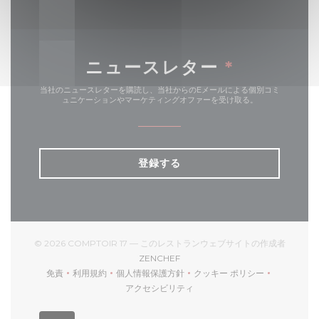
ニュースレター
*
当社のニュースレターを購読し、当社からのEメールによる個別コミ
ュニケーションやマーケティングオファーを受け取る。
登録する
© 2026 COMPTOIR 17 — このレストランウェブサイトの作成者
((新しいウィンドウで開きます))
ZENCHEF
免責
利用規約
個人情報保護方針
クッキー ポリシー
((新しいウィンドウで開きます))
((新しいウィンドウで開きます))
((新しいウィンドウで開きます))
((新しいウィンドウで開
アクセシビリティ
((新しいウィンドウで開きます))