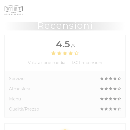
Personalizzazione delle tue scelte sui cookie
Recensioni
4.5
/5
Valutazione media —
1301 recensioni
Servizio
Atmosfera
Menu
Qualità/Prezzo