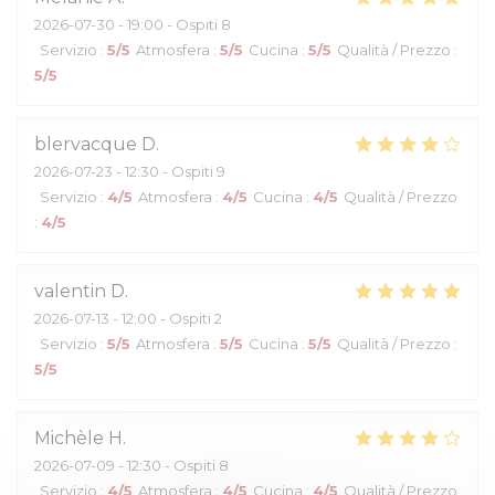
2026-07-30
- 19:00 - Ospiti 8
Servizio
:
5
/5
Atmosfera
:
5
/5
Cucina
:
5
/5
Qualità / Prezzo
:
5
/5
blervacque
D
2026-07-23
- 12:30 - Ospiti 9
Servizio
:
4
/5
Atmosfera
:
4
/5
Cucina
:
4
/5
Qualità / Prezzo
:
4
/5
valentin
D
2026-07-13
- 12:00 - Ospiti 2
Servizio
:
5
/5
Atmosfera
:
5
/5
Cucina
:
5
/5
Qualità / Prezzo
:
5
/5
Michèle
H
2026-07-09
- 12:30 - Ospiti 8
Servizio
:
4
/5
Atmosfera
:
4
/5
Cucina
:
4
/5
Qualità / Prezzo